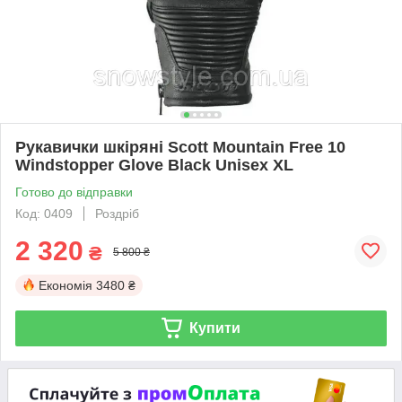
Рукавички шкіряні Scott Mountain Free 10
Windstopper Glove Black Unisex XL
Готово до відправки
Код: 0409
Роздріб
2 320
₴
5 800 ₴
Економія
3480 ₴
Купити