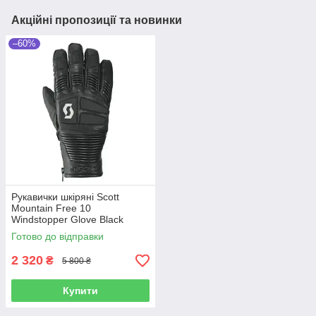
Акційні пропозиції та новинки
–60%
Рукавички шкіряні Scott
Mountain Free 10
Windstopper Glove Black
Unisex Medium
Готово до відправки
2 320
₴
5 800 ₴
Купити