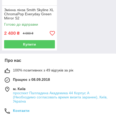
Змінна лінза Smith Skyline XL
ChromaPop Everyday Green
Mirror S2
Готово до відправки
2 400
₴
4 000 ₴
Купити
Про нас
100% позитивних з 49 відгуків за рік
Працює з 08.09.2018
м. Київ
проспект Палладина Академика 44 Корпус А
(Необходимо согласовать время визита заранее), Київ,
Україна
Контакти