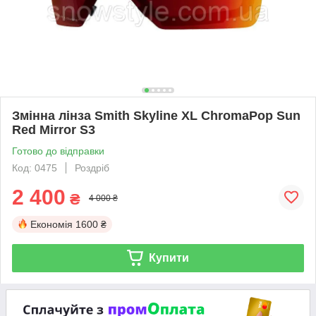
Змінна лінза Smith Skyline XL ChromaPop Sun
Red Mirror S3
Готово до відправки
Код: 0475
Роздріб
2 400
₴
4 000 ₴
Економія
1600 ₴
Купити