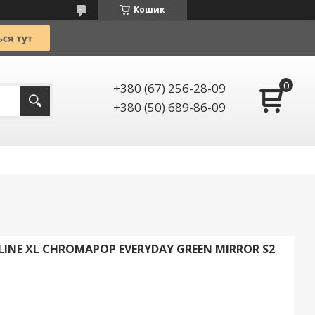
Кошик
+380 (67) 256-28-09
+380 (50) 689-86-09
LINE XL CHROMAPOP EVERYDAY GREEN MIRROR S2