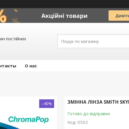
зин постійних
нтакты
О нас
ЗМІННА ЛІНЗА SMITH SKY
–40%
Готово до відправки
Код:
0532