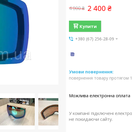
2 400 ₴
4 000 ₴
Купити
+380 (67) 256-28-09
повернення товару протягом 1
У компанії підключені електр
не покидаючи сайту.