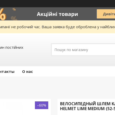
омпанії не робочий час. Ваша заявка буде оброблена у найбл
зин постійних
нтакты
О нас
ВЕЛОСИПЕДНЫЙ ШЛЕМ KA
–60%
HELMET LIME MEDIUM (52-