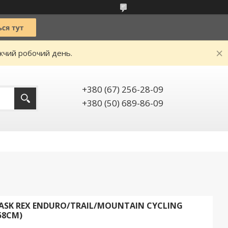
ижчий робочий день.
+380 (67) 256-28-09
+380 (50) 689-86-09
SK REX ENDURO/TRAIL/MOUNTAIN CYCLING
58CM)