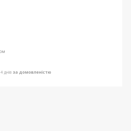
ном
4 днів
за домовленістю