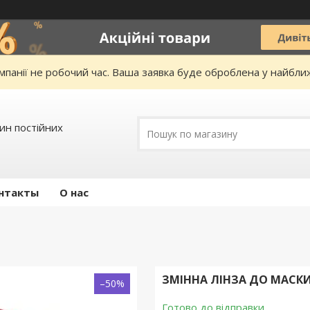
омпанії не робочий час. Ваша заявка буде оброблена у найбл
зин постійних
нтакты
О нас
ЗМІННА ЛІНЗА ДО МАСКИ 
–50%
Готово до відправки