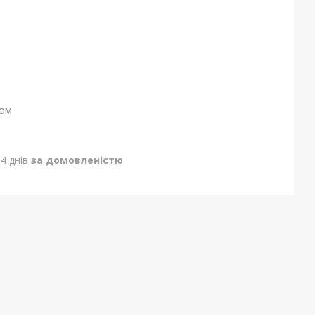
ном
4 днів
за домовленістю