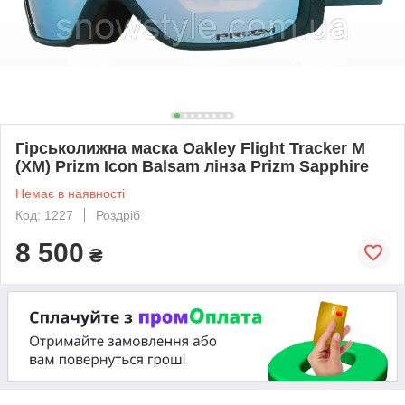
Гірськолижна маска Oakley Flight Tracker M
(XM) Prizm Icon Balsam лінза Prizm Sapphire
Немає в наявності
Код: 1227
Роздріб
8 500
₴