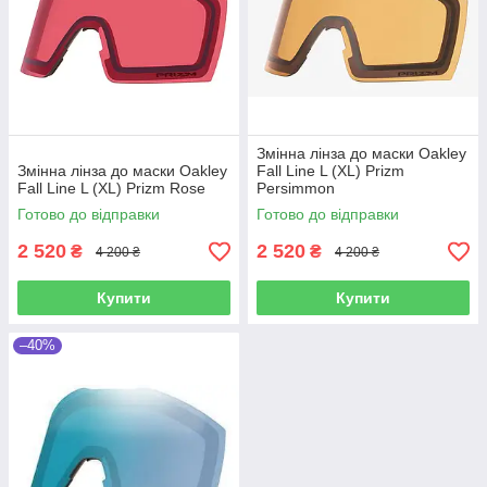
Змінна лінза до маски Oakley
Змінна лінза до маски Oakley
Fall Line L (XL) Prizm
Fall Line L (XL) Prizm Rose
Persimmon
Готово до відправки
Готово до відправки
2 520
2 520
₴
₴
4 200 ₴
4 200 ₴
Купити
Купити
–40%