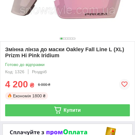
Змінна лінза до маски Oakley Fall Line L (XL)
Prizm Hi Pink Iridium
Готово до відправки
Код: 1326
Роздріб
4 200
₴
6 000 ₴
Економія
1800 ₴
Купити