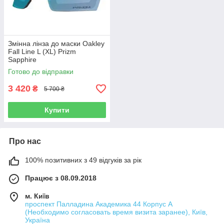
Змінна лінза до маски Oakley
Fall Line L (XL) Prizm
Sapphire
Готово до відправки
3 420
₴
5 700 ₴
Купити
Про нас
100% позитивних з 49 відгуків за рік
Працює з 08.09.2018
м. Київ
проспект Палладина Академика 44 Корпус А
(Необходимо согласовать время визита заранее), Київ,
Україна