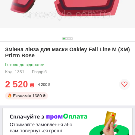
Змінна лінза для маски Oakley Fall Line M (XM)
Prizm Rose
Готово до відправки
Код: 1351
Роздріб
2 520
₴
4 200 ₴
Економія
1680 ₴