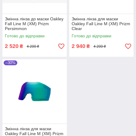
Змінна лінза до маски Oakley
Змінна лінза для маски
Fall Line M (XM) Prizm
Oakley Fall Line M (XM) Prizm
Persimmon
Clear
Готово до відправки
Готово до відправки
2 520
2 940
₴
₴
4 200 ₴
4 200 ₴
–30%
Змінна лінза для маски
Oakley Fall Line M (XM) Prizm