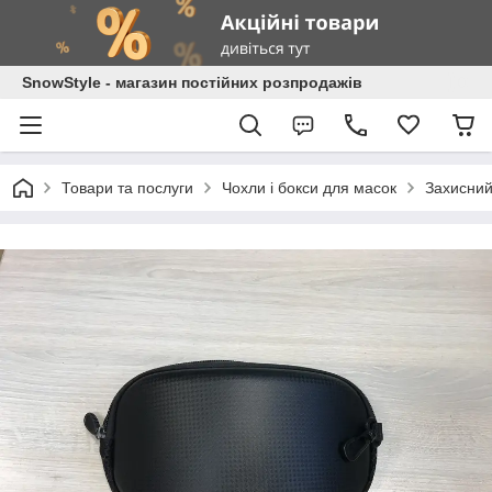
SnowStyle - магазин постійних розпродажів
Товари та послуги
Чохли і бокси для масок
Захисний