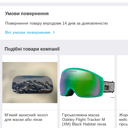
Умови повернення
Повернення товару впродовж 14 днів за домовленістю
Всі умови повернення
Подібні товари компанії
М'який захисний чохол
Гірськолижна маска
Жорс
для маски або лінзи
Oakley Flight Tracker M
кейс
(XM) Black Habitat лінза
гірс