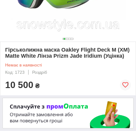
Гірськолижна маска Oakley Flight Deck M (XM)
Matte White Лінза Prizm Jade Iridium (Уцінка)
Немає в наявності
Код: 1723
Роздріб
10 500
₴