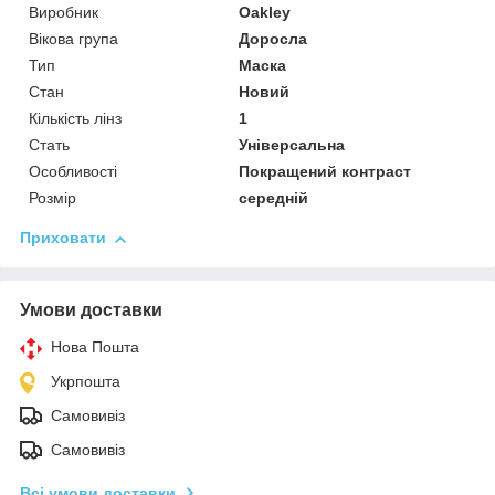
Виробник
Oakley
Вікова група
Доросла
Тип
Маска
Стан
Новий
Кількість лінз
1
Стать
Універсальна
Особливості
Покращений контраст
Розмір
середній
Приховати
Умови доставки
Нова Пошта
Укрпошта
Самовивіз
Самовивіз
Всі умови доставки