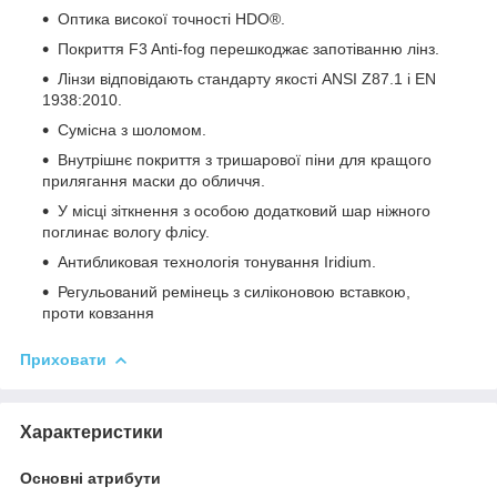
Оптика високої точності HDO®.
Покриття F3 Anti-fog перешкоджає запотіванню лінз.
Лінзи відповідають стандарту якості ANSI Z87.1 і EN
1938:2010.
Сумісна з шоломом.
Внутрішнє покриття з тришарової піни для кращого
прилягання маски до обличчя.
У місці зіткнення з особою додатковий шар ніжного
поглинає вологу флісу.
Антибликовая технологія тонування Iridium.
Регульований ремінець з силіконовою вставкою,
проти ковзання
Приховати
Характеристики
Основні атрибути