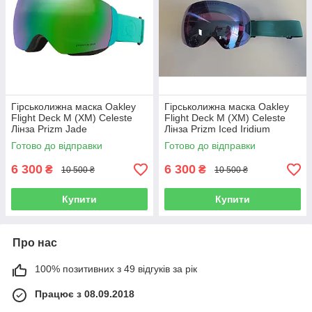
Гірськолижна маска Oakley
Гірськолижна маска Oakley
Flight Deck M (XM) Celeste
Flight Deck M (XM) Celeste
Лінза Prizm Jade
Лінза Prizm Iced Iridium
Готово до відправки
Готово до відправки
6 300
6 300
₴
₴
10 500 ₴
10 500 ₴
Купити
Купити
Про нас
100% позитивних з 49 відгуків за рік
Працює з 08.09.2018