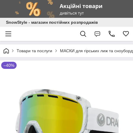
SnowStyle - магазин постійних розпродажів
Товари та послуги
МАСКИ для гірських лиж та сноуборд
–40%