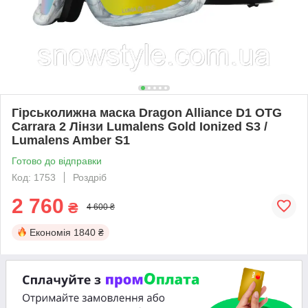
Гірськолижна маска Dragon Alliance D1 OTG
Carrara 2 Лінзи Lumalens Gold Ionized S3 /
Lumalens Amber S1
Готово до відправки
Код: 1753
Роздріб
2 760
₴
4 600 ₴
Економія
1840 ₴