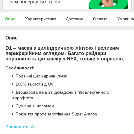
Опис
Характеристики
Доставка
Оплата
Умови п
Опис
D1 – маска з циліндричною лінзою і великим
периферійним оглядом. Багато райдери
порівнюють цю маску з NFX, тільки з оправою.
Особливості:
Подвійні циліндричні лінзи
100% захист від UV
Двошарова піна з підкладкою з гіпоалергенного
мікрофліса
Сумісна з шоломом
Покриття проти запотівання Super Antifog
Приховати