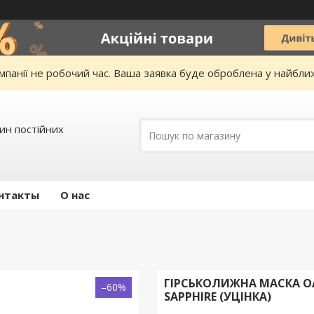
омпанії не робочий час. Ваша заявка буде оброблена у найбл
зин постійних
нтакты
О нас
ГІРСЬКОЛИЖНА МАСКА OAK
–60%
SAPPHIRE (УЦІНКА)