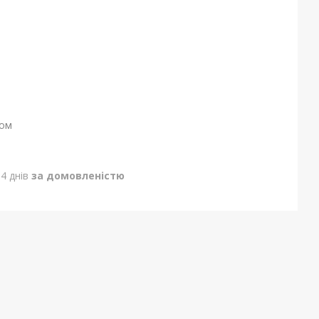
ном
4 днів
за домовленістю