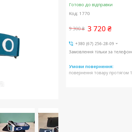
Готово до відправки
Код:
1770
3 720 ₴
9 300 ₴
+380 (67) 256-28-09
Замовлення тільки за телефо
повернення товару протягом 1