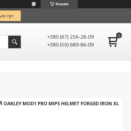
Кошик
+380 (67) 256-28-09
+380 (50) 689-86-09
AKLEY MOD1 PRO MIPS HELMET FORGED IRON XL