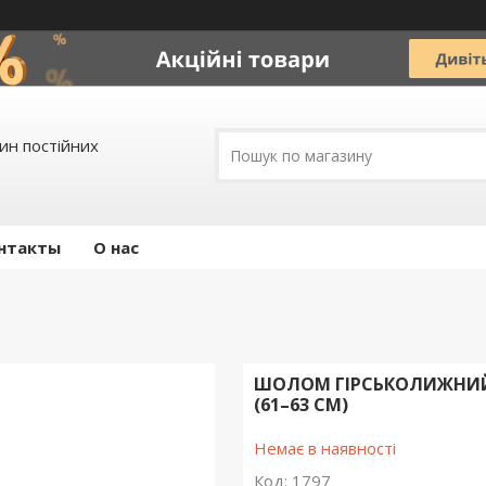
зин постійних
нтакты
О нас
ШОЛОМ ГІРСЬКОЛИЖНИЙ O
(61–63 СМ)
Немає в наявності
Код:
1797