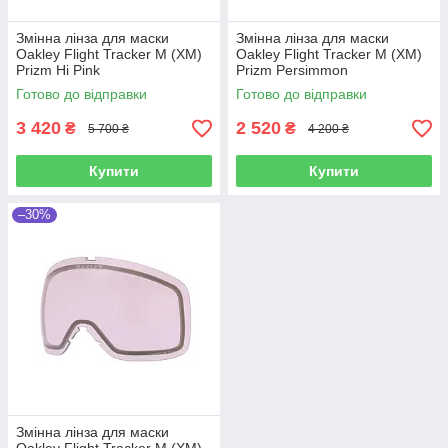
Змінна лінза для маски
Змінна лінза для маски
Oakley Flight Tracker M (XM)
Oakley Flight Tracker M (XM)
Prizm Hi Pink
Prizm Persimmon
Готово до відправки
Готово до відправки
3 420
2 520
₴
₴
5 700 ₴
4 200 ₴
Купити
Купити
–30%
Змінна лінза для маски