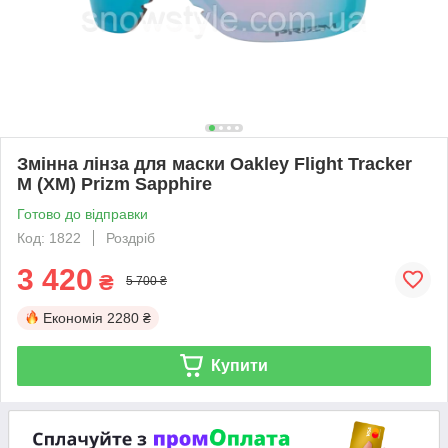
Змінна лінза для маски Oakley Flight Tracker
M (XM) Prizm Sapphire
Готово до відправки
Код: 1822
Роздріб
3 420
₴
5 700 ₴
Економія
2280 ₴
Купити