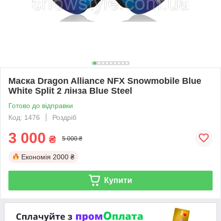
Маска Dragon Alliance NFX Snowmobile Blue
White Split 2 лінза Blue Steel
Готово до відправки
Код: 1476
Роздріб
3 000
₴
5 000 ₴
Економія
2000 ₴
Купити