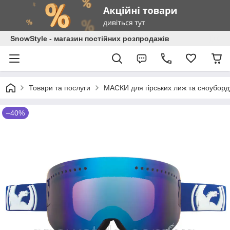
SnowStyle - магазин постійних розпродажів
Товари та послуги
МАСКИ для гірських лиж та сноуборд
–40%