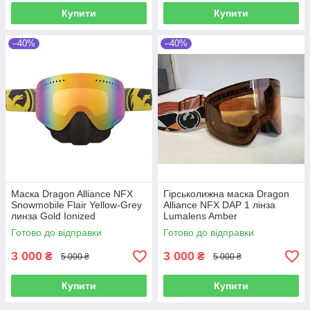
Купити
Купити
–40%
–40%
Маска Dragon Alliance NFX
Гірськолижна маска Dragon
Snowmobile Flair Yellow-Grey
Alliance NFX DAP 1 лінза
линза Gold Ionized
Lumalens Amber
Готово до відправки
Готово до відправки
3 000
3 000
₴
₴
5 000 ₴
5 000 ₴
Купити
Купити