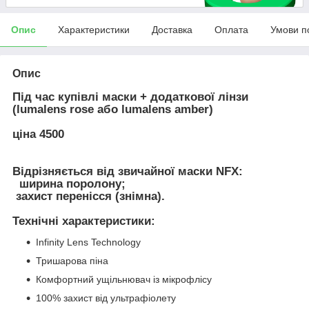
Опис
Характеристики
Доставка
Оплата
Умови п
Опис
Під час купівлі маски + додаткової лінзи
(lumalens rose або lumalens amber)
ціна 4500
Відрізняється від звичайної маски NFX:
ширина поролону;
захист перенісся (знімна).
Технічні характеристики:
Infinity Lens Technology
Тришарова піна
Комфортний ущільнювач із мікрофлісу
100% захист від ультрафіолету