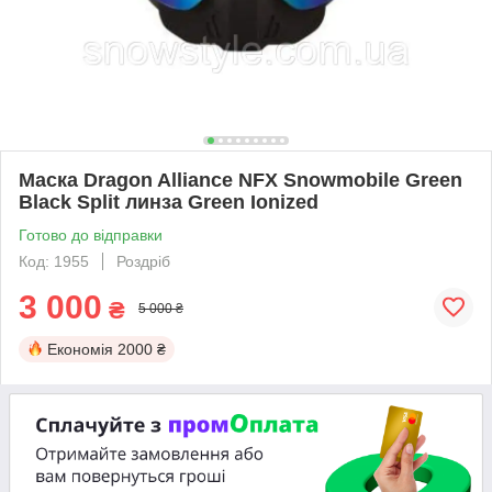
Маска Dragon Alliance NFX Snowmobile Green
Black Split линза Green Ionized
Готово до відправки
Код: 1955
Роздріб
3 000
₴
5 000 ₴
Економія
2000 ₴