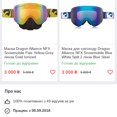
Маска Dragon Alliance NFX
Маска для снігоходу Dragon
Snowmobile Flair Yellow-Grey
Alliance NFX Snowmobile Blue
линза Gold Ionized
White Split 2 лінза Blue Steel
Готово до відправки
Готово до відправки
3 000
3 000
₴
₴
5 000 ₴
5 000 ₴
Про нас
100% позитивних з 49 відгуків за рік
Працює з 08.09.2018