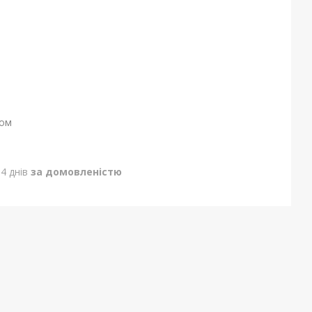
ном
4 днів
за домовленістю