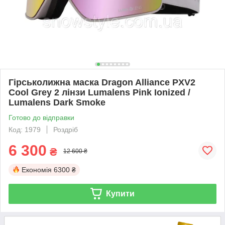
Гірськолижна маска Dragon Alliance PXV2
Cool Grey 2 лінзи Lumalens Pink Ionized /
Lumalens Dark Smoke
Готово до відправки
Код: 1979
Роздріб
6 300
₴
12 600 ₴
Економія
6300 ₴
Купити