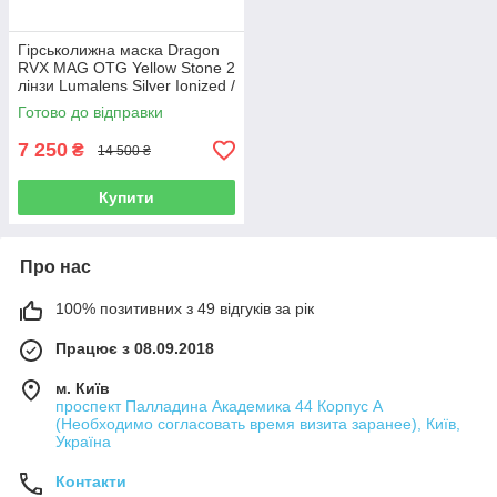
Гірськолижна маска Dragon
RVX MAG OTG Yellow Stone 2
лінзи Lumalens Silver Ionized /
Lumalens Amber
Готово до відправки
7 250
₴
14 500 ₴
Купити
Про нас
100% позитивних з 49 відгуків за рік
Працює з 08.09.2018
м. Київ
проспект Палладина Академика 44 Корпус А
(Необходимо согласовать время визита заранее), Київ,
Україна
Контакти