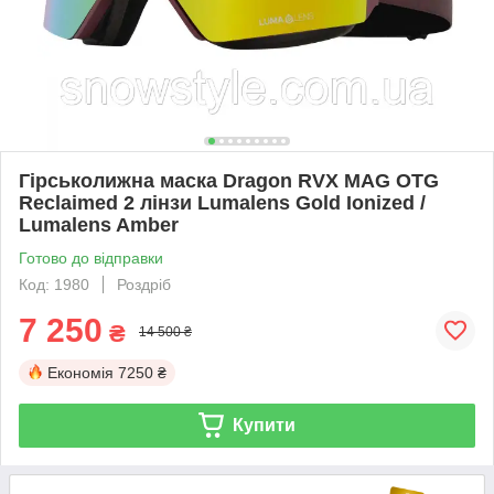
Гірськолижна маска Dragon RVX MAG OTG
Reclaimed 2 лінзи Lumalens Gold Ionized /
Lumalens Amber
Готово до відправки
Код: 1980
Роздріб
7 250
₴
14 500 ₴
Економія
7250 ₴
Купити