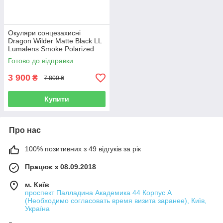
Окуляри сонцезахисні
Dragon Wilder Matte Black LL
Lumalens Smoke Polarized
Готово до відправки
3 900
₴
7 800 ₴
Купити
Про нас
100% позитивних з 49 відгуків за рік
Працює з 08.09.2018
м. Київ
проспект Палладина Академика 44 Корпус А
(Необходимо согласовать время визита заранее), Київ,
Україна