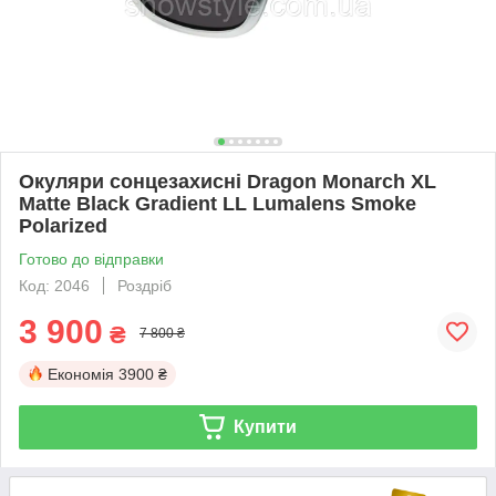
Окуляри сонцезахисні Dragon Monarch XL
Matte Black Gradient LL Lumalens Smoke
Polarized
Готово до відправки
Код: 2046
Роздріб
3 900
₴
7 800 ₴
Економія
3900 ₴
Купити