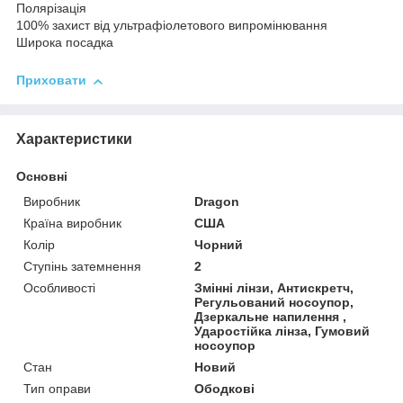
Полярізація
100% захист від ультрафіолетового випромінювання
Широка посадка
Приховати
Характеристики
Основні
Виробник
Dragon
Країна виробник
США
Колір
Чорний
Ступінь затемнення
2
Особливості
Змінні лінзи, Антискретч,
Регульований носоупор,
Дзеркальне напилення ,
Ударостійка лінза, Гумовий
носоупор
Стан
Новий
Тип оправи
Ободкові