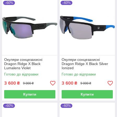
–60%
–60%
Окуляри сонцезахисні
Окуляри сонцезахисні
Dragon Ridge X Black
Dragon Ridge X Black Silver
Lumalens Violet
Ionized
Готово до відправки
Готово до відправки
3 600
3 600
₴
₴
9 000 ₴
9 000 ₴
Купити
Купити
–60%
–60%