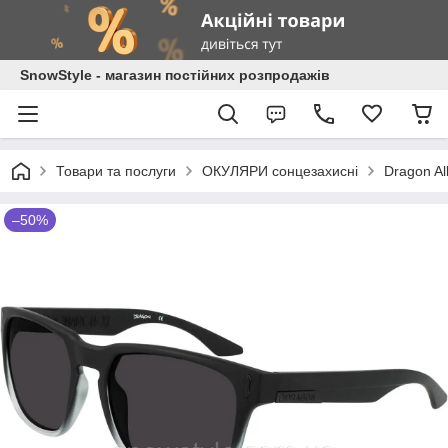
SnowStyle - магазин постійних розпродажів
Товари та послуги
ОКУЛЯРИ сонцезахисні
Dragon Al
–50%