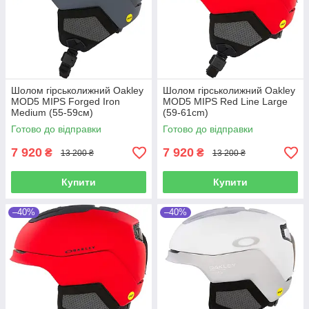
Шолом гірськолижний Oakley
Шолом гірськолижний Oakley
MOD5 MIPS Forged Iron
MOD5 MIPS Red Line Large
Medium (55-59см)
(59-61cm)
Готово до відправки
Готово до відправки
7 920
7 920
₴
₴
13 200 ₴
13 200 ₴
Купити
Купити
–40%
–40%