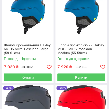
Шолом гірськолижний Oakley
Шолом гірськолижний Oakley
MOD5 MIPS Poseidon Large
MOD5 MIPS Poseidon
(59-61cm)
Medium (55-59cm)
Готово до відправки
Готово до відправки
7 920
7 920
₴
₴
13 200 ₴
13 200 ₴
Купити
Купити
–40%
–40%