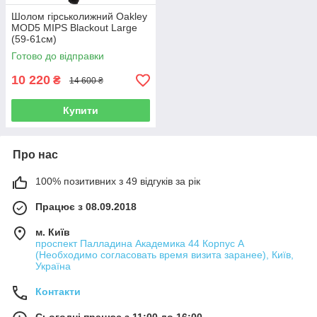
Шолом гірськолижний Oakley
MOD5 MIPS Blackout Large
(59-61см)
Готово до відправки
10 220
₴
14 600 ₴
Купити
Про нас
100% позитивних з 49 відгуків за рік
Працює з 08.09.2018
м. Київ
проспект Палладина Академика 44 Корпус А
(Необходимо согласовать время визита заранее), Київ,
Україна
Контакти