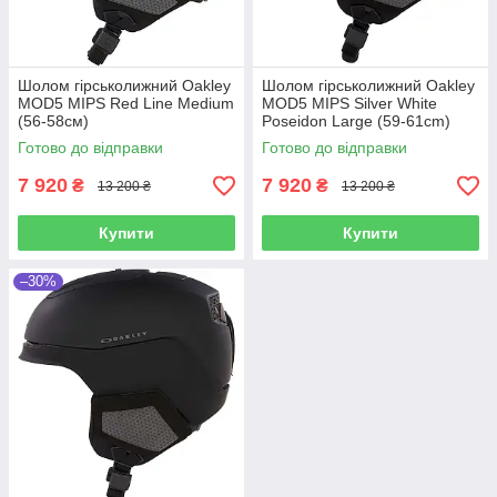
Шолом гірськолижний Oakley
Шолом гірськолижний Oakley
MOD5 MIPS Red Line Medium
MOD5 MIPS Silver White
(56-58см)
Poseidon Large (59-61cm)
Готово до відправки
Готово до відправки
7 920
7 920
₴
₴
13 200 ₴
13 200 ₴
Купити
Купити
–30%