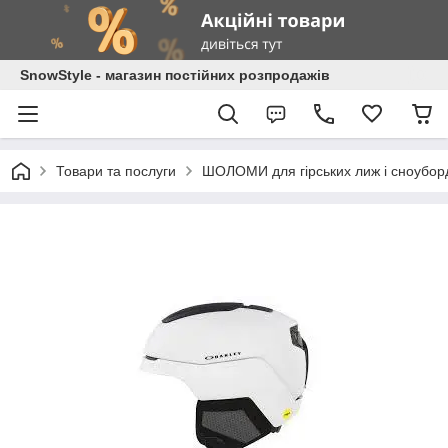
SnowStyle - магазин постійних розпродажів
Товари та послуги
ШОЛОМИ для гірських лиж і сноубор