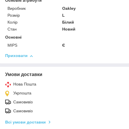
Основні атрибути
Виробник
Oakley
Розмір
L
Колір
Білий
Стан
Новий
Основні
MIPS
Є
Приховати
Умови доставки
Нова Пошта
Укрпошта
Самовивіз
Самовивіз
Всі умови доставки