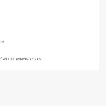
ном
4 днів
за домовленістю