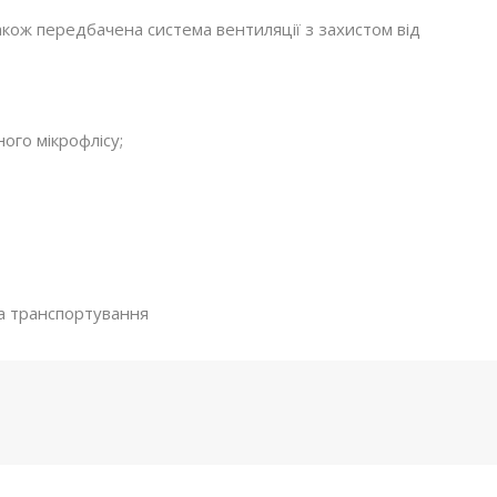
акож передбачена система вентиляції з захистом від
ого мікрофлісу;
та транспортування