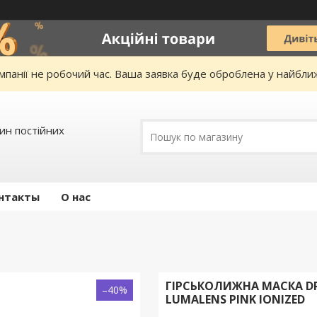
омпанії не робочий час. Ваша заявка буде оброблена у найбл
зин постійних
нтакты
О нас
ГІРСЬКОЛИЖНА МАСКА DRA
–40%
LUMALENS PINK IONIZED