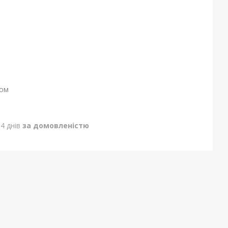
ном
4 днів
за домовленістю