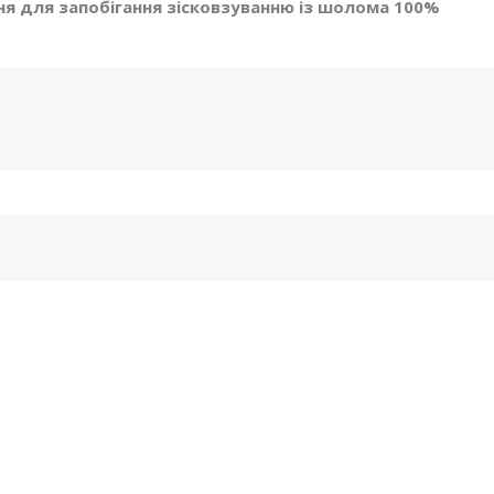
ня для запобігання зісковзуванню із шолома 100%