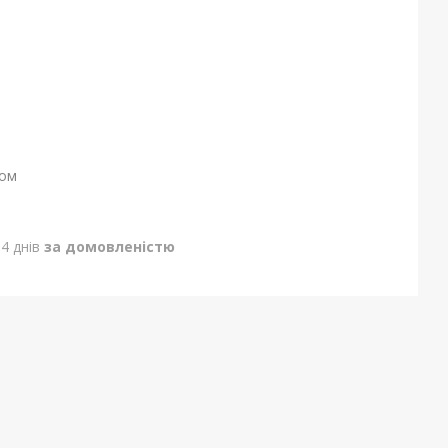
ном
4 днів
за домовленістю