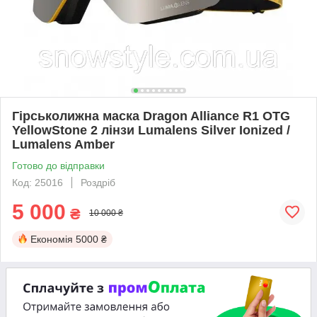
Гірськолижна маска Dragon Alliance R1 OTG
YellowStone 2 лінзи Lumalens Silver Ionized /
Lumalens Amber
Готово до відправки
Код: 25016
Роздріб
5 000
₴
10 000 ₴
Економія
5000 ₴