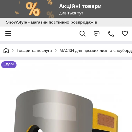
SnowStyle - магазин постійних розпродажів
Товари та послуги
МАСКИ для гірських лиж та сноуборд
–50%