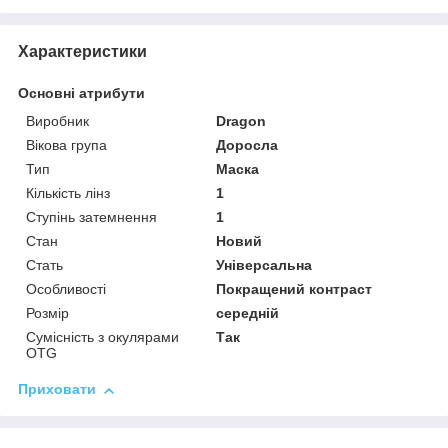
Характеристики
Основні атрибути
Виробник
Dragon
Вікова група
Доросла
Тип
Маска
Кількість лінз
1
Ступінь затемнення
1
Стан
Новий
Стать
Універсальна
Особливості
Покращений контраст
Розмір
середній
Сумісність з окулярами
Так
OTG
Приховати