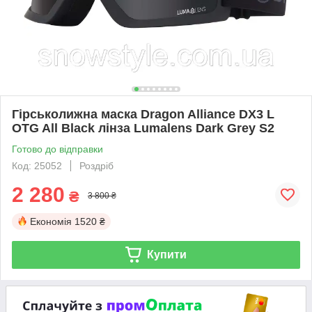
Гірськолижна маска Dragon Alliance DX3 L
OTG All Black лінза Lumalens Dark Grey S2
Готово до відправки
Код: 25052
Роздріб
2 280
₴
3 800 ₴
Економія
1520 ₴
Купити