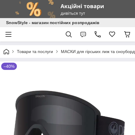
SnowStyle - магазин постійних розпродажів
Товари та послуги
МАСКИ для гірських лиж та сноуборд
–40%