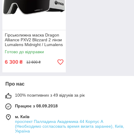
Гірськолижна маска Dragon
Alliance PXV2 Blizzard 2 лінзи
Lumalens Midnight / Lumalens
Light Rose
Готово до відправки
6 300
₴
12 600 ₴
Про нас
100% позитивних з 49 відгуків за рік
Працює з 08.09.2018
м. Київ
проспект Палладина Академика 44 Корпус А
(Необходимо согласовать время визита заранее), Київ,
Україна