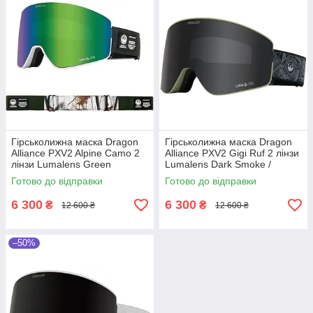
Гірськолижна маска Dragon
Гірськолижна маска Dragon
Alliance PXV2 Alpine Camo 2
Alliance PXV2 Gigi Ruf 2 лінзи
лінзи Lumalens Green
Lumalens Dark Smoke /
Ionized/Lumalens Amber
Lumalens Light Rose
Готово до відправки
Готово до відправки
(Уцінка)
6 300
6 300
₴
₴
12 600 ₴
12 600 ₴
–50%