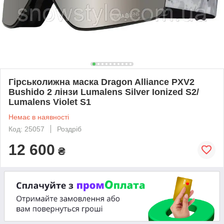
Гірськолижна маска Dragon Alliance PXV2
Bushido 2 лінзи Lumalens Silver Ionized S2/
Lumalens Violet S1
Немає в наявності
Код: 25057
Роздріб
12 600
₴