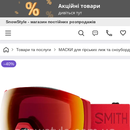
SnowStyle - магазин постійних розпродажів
Товари та послуги
МАСКИ для гірських лиж та сноуборд
–40%