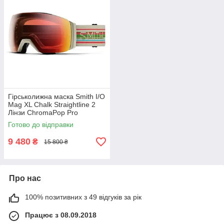
Гірськолижна маска Smith I/O
Mag XL Chalk Straightline 2
Лінзи ChromaPop Pro
Photochromic
Готово до відправки
Red/ChromaPop Storm Blue
Sensor
9 480
₴
15 800 ₴
Про нас
100% позитивних з 49 відгуків за рік
Працює з 08.09.2018