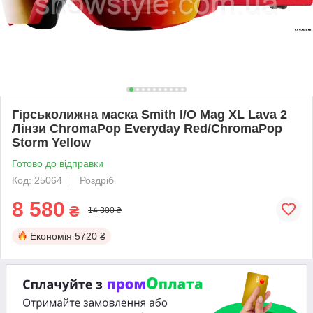
Гірськолижна маска Smith I/O Mag XL Lava 2
Лінзи ChromaPop Everyday Red/ChromaPop
Storm Yellow
Готово до відправки
Код: 25064
Роздріб
8 580
₴
14 300 ₴
Економія
5720 ₴