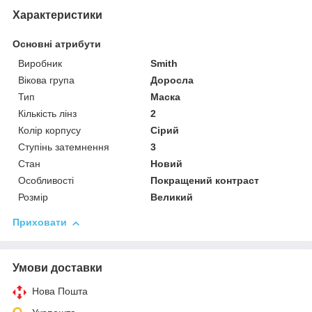
Характеристики
Основні атрибути
Виробник
Smith
Вікова група
Доросла
Тип
Маска
Кількість лінз
2
Колір корпусу
Сірий
Ступінь затемнення
3
Стан
Новий
Особливості
Покращений контраст
Розмір
Великий
Приховати
Умови доставки
Нова Пошта