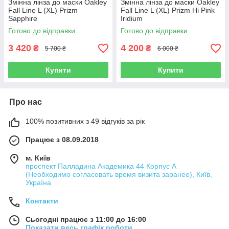
Змінна лінза до маски Oakley
Змінна лінза до маски Oakley
Fall Line L (XL) Prizm
Fall Line L (XL) Prizm Hi Pink
Sapphire
Iridium
Готово до відправки
Готово до відправки
3 420
4 200
₴
₴
5 700 ₴
6 000 ₴
Купити
Купити
Про нас
100% позитивних з 49 відгуків за рік
Працює з 08.09.2018
м. Київ
проспект Палладина Академика 44 Корпус А
(Необходимо согласовать время визита заранее), Київ,
Україна
Контакти
Сьогодні працює з 11:00 до 16:00
Показати весь графік роботи