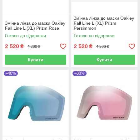
Змінна лінза до маски Oakley
Змінна лінза до маски Oakley
Fall Line L (XL) Prizm
Fall Line L (XL) Prizm Rose
Persimmon
Готово до відправки
Готово до відправки
2 520
2 520
₴
₴
4 200 ₴
4 200 ₴
Купити
Купити
–40%
–30%