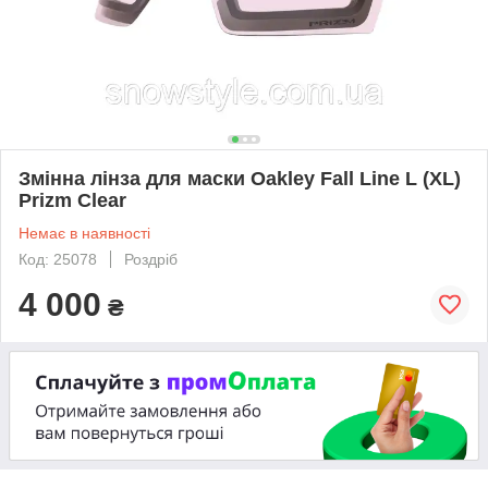
Змінна лінза для маски Oakley Fall Line L (XL)
Prizm Clear
Немає в наявності
Код: 25078
Роздріб
4 000
₴