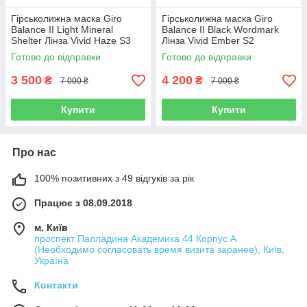
Гірськолижна маска Giro
Гірськолижна маска Giro
Balance II Light Mineral
Balance II Black Wordmark
Shelter Лінза Vivid Haze S3
Лінза Vivid Ember S2
Готово до відправки
Готово до відправки
3 500
4 200
₴
₴
7 000 ₴
7 000 ₴
Купити
Купити
Про нас
100% позитивних з 49 відгуків за рік
Працює з 08.09.2018
м. Київ
проспект Палладина Академика 44 Корпус А
(Необходимо согласовать время визита заранее), Київ,
Україна
Контакти