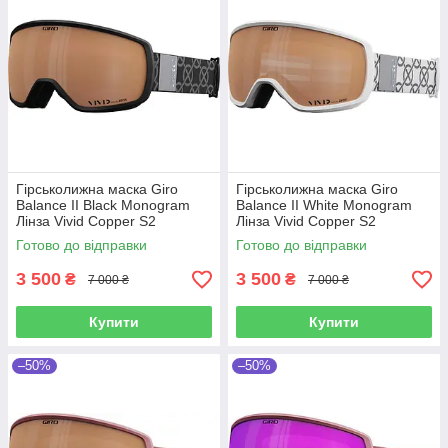
Гірськолижна маска Giro
Гірськолижна маска Giro
Balance II Black Monogram
Balance II White Monogram
Лінза Vivid Copper S2
Лінза Vivid Copper S2
Готово до відправки
Готово до відправки
3 500
3 500
₴
₴
7 000 ₴
7 000 ₴
Купити
Купити
–50%
–50%