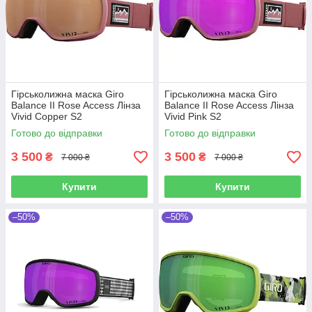
Гірськолижна маска Giro
Гірськолижна маска Giro
Balance II Rose Access Лінза
Balance II Rose Access Лінза
Vivid Copper S2
Vivid Pink S2
Готово до відправки
Готово до відправки
3 500
3 500
₴
₴
7 000 ₴
7 000 ₴
Купити
Купити
–50%
–50%