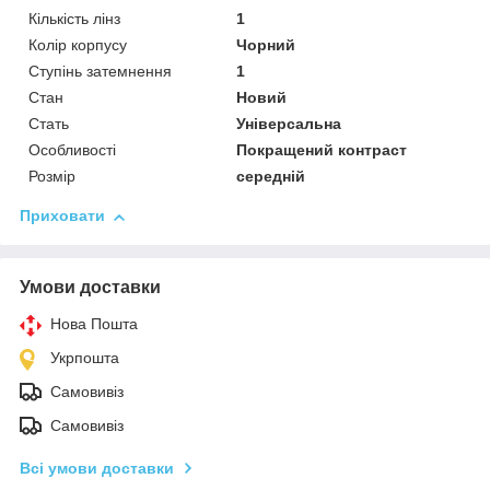
Кількість лінз
1
Колір корпусу
Чорний
Ступінь затемнення
1
Стан
Новий
Стать
Універсальна
Особливості
Покращений контраст
Розмір
середній
Приховати
Умови доставки
Нова Пошта
Укрпошта
Самовивіз
Самовивіз
Всі умови доставки