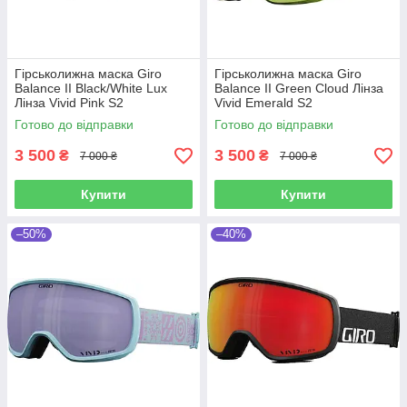
Гірськолижна маска Giro
Гірськолижна маска Giro
Balance II Black/White Lux
Balance II Green Cloud Лінза
Лінза Vivid Pink S2
Vivid Emerald S2
Готово до відправки
Готово до відправки
3 500
3 500
₴
₴
7 000 ₴
7 000 ₴
Купити
Купити
–50%
–40%