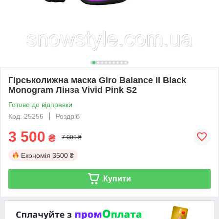
Гірськолижна маска Giro Balance II Black
Monogram Лінза Vivid Pink S2
Готово до відправки
Код: 25256
Роздріб
3 500
₴
7 000 ₴
Економія
3500 ₴
Купити