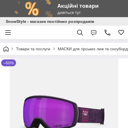
SnowStyle - магазин постійних розпродажів
Товари та послуги
МАСКИ для гірських лиж та сноуборд
–50%