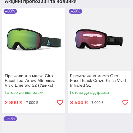
Акційні пропозиції та новинки
–60%
–50%
Гірськолижна маска Giro
Гірськолижна маска Giro
Facet Teal Arrow Mtn лінза
Facet Black Craze Лінза Vivid
Vivid Emerald S2 (Уцінка)
Infrared S1
Готово до відправки
Готово до відправки
2 800
3 500
₴
₴
7 000 ₴
7 000 ₴
–50%