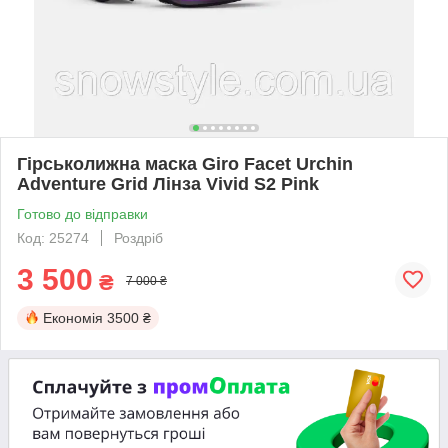
Гірськолижна маска Giro Facet Urchin
Adventure Grid Лінза Vivid S2 Pink
Готово до відправки
Код: 25274
Роздріб
3 500
₴
7 000 ₴
Економія
3500 ₴