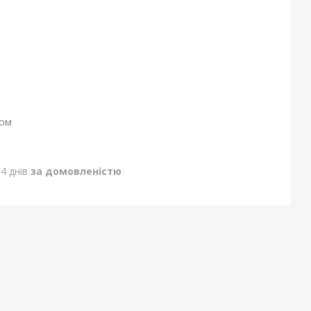
ном
4 днів
за домовленістю