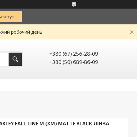
ижчий робочий день.
+380 (67) 256-28-09
+380 (50) 689-86-09
LEY FALL LINE M (XM) MATTE BLACK ЛІНЗА
С