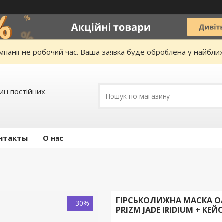
омпанії не робочий час. Ваша заявка буде оброблена у найбл
зин постійних
нтакты
О нас
ГІРСЬКОЛИЖНА МАСКА OAK
–30%
PRIZM JADE IRIDIUM + КЕЙ