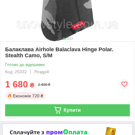
Балаклава Airhole Balaclava Hinge Polar.
Stealth Camo, S/M
Готово до відправки
Код: 25332
Роздріб
1 680
₴
2 400 ₴
Економія
720 ₴
Купити