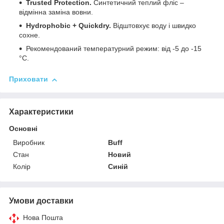
Trusted Protection.
Синтетичний теплий фліс –
відмінна заміна вовни.
Hydrophobic + Quickdry.
Відштовхує воду і швидко
сохне.
Рекомендований температурний режим: від -5 до -15
°C.
Приховати
Характеристики
Основні
Виробник
Buff
Стан
Новий
Колір
Синій
Умови доставки
Нова Пошта