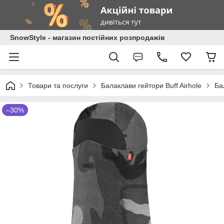
SnowStyle - магазин постійних розпродажів
Товари та послуги
Балаклави гейтори Buff Airhole
Ба
–30%