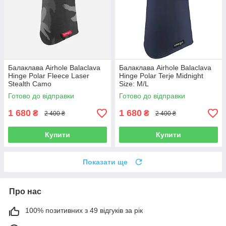
Балаклава Airhole Balaclava
Балаклава Airhole Balaclava
Hinge Polar Fleece Laser
Hinge Polar Terje Midnight
Stealth Camo
Size: M/L
Готово до відправки
Готово до відправки
1 680
1 680
₴
₴
2 400 ₴
2 400 ₴
Купити
Купити
Показати ще
Про нас
100% позитивних з 49 відгуків за рік