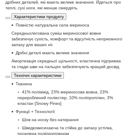
дрібних деталей, які мають велике значення. Йдеться про
теплі, сухі ноги, які менше смердять.
Характеристики продукту
Повністю натуральна сила мериноса
Середньолегована суміш мериносової вовни
забезпечує сухість, комфорт та відсутність неприємного
запаху для ваших ніг.
Дрібні деталі мають велике значення
Амортизація середньої щільності, еластична підтримка
та гладкі шви на пальцях забезпечують кращий досвід.
Технічні характеристики
Тканина
41% поліамід, 23% мериносова вовна, 23%
перероблений поліестер, 10% поліпропілен, 3%
еластан [Snowy Pines]
Функції + Технології
Шов на носку без натирання
Швидковисихаюча та стійка до запаху устілка,
посилена поліпропіленом