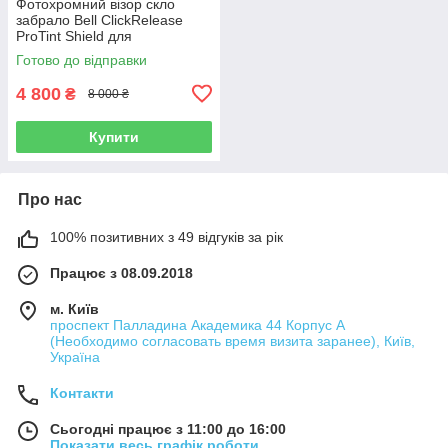
Фотохромний візор скло
забрало Bell ClickRelease
ProTint Shield для
мотошолома Bell Qualifier /
Готово до відправки
Qualifier DLX
4 800
₴
8 000 ₴
Купити
Про нас
100% позитивних з 49 відгуків за рік
Працює з 08.09.2018
м. Київ
проспект Палладина Академика 44 Корпус А
(Необходимо согласовать время визита заранее), Київ,
Україна
Контакти
Сьогодні працює з 11:00 до 16:00
Показати весь графік роботи