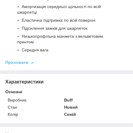
Амортизація середньої щільності по всій
шкарпетці
Еластична підтримка по всій поверхні
Підсилення замків для шкарпеток
Низькопрофільна манжета з вельветовим
принтом
Середня вага
Приховати
Характеристики
Основні
Виробник
Buff
Стан
Новий
Колір
Синій