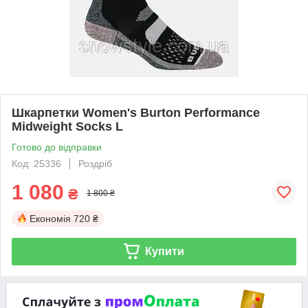
Шкарпетки Women's Burton Performance
Midweight Socks L
Готово до відправки
Код: 25336
Роздріб
1 080
₴
1 800 ₴
Економія
720 ₴
Купити