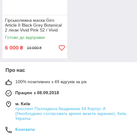
Гірськолижна маска Giro
Article II Black Grey Botanical
2 лінзи Vivid Pink S2 / Vivid
infrared S1
Готово до відправки
6 000
₴
10 000 ₴
Про нас
100% позитивних з 49 відгуків за рік
Працює з 08.09.2018
м. Київ
проспект Палладина Академика 44 Корпус А
(Необходимо согласовать время визита заранее), Київ,
Україна
Контакти