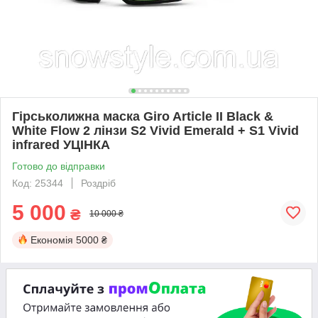
Гірськолижна маска Giro Article II Black &
White Flow 2 лінзи S2 Vivid Emerald + S1 Vivid
infrared УЦІНКА
Готово до відправки
Код: 25344
Роздріб
5 000
₴
10 000 ₴
Економія
5000 ₴