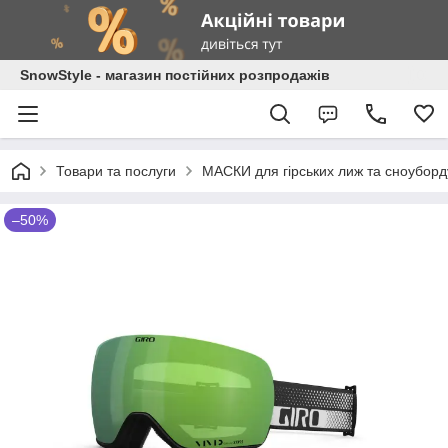
SnowStyle - магазин постійних розпродажів
Товари та послуги
МАСКИ для гірських лиж та сноуборд
–50%