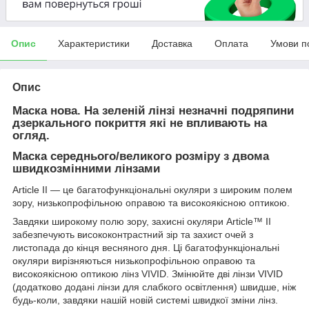
Опис
Характеристики
Доставка
Оплата
Умови п
Опис
Маска нова. На зеленій лінзі незначні подряпини
дзеркального покриття які не впливають на
огляд.
Маска середнього/великого розміру з двома
швидкозмінними лінзами
Article II — це багатофункціональні окуляри з широким полем
зору, низькопрофільною оправою та високоякісною оптикою.
Завдяки широкому полю зору, захисні окуляри Article™ II
забезпечують висококонтрастний зір та захист очей з
листопада до кінця весняного дня. Ці багатофункціональні
окуляри вирізняються низькопрофільною оправою та
високоякісною оптикою лінз VIVID. Змінюйте дві лінзи VIVID
(додатково додані лінзи для слабкого освітлення) швидше, ніж
будь-коли, завдяки нашій новій системі швидкої зміни лінз.