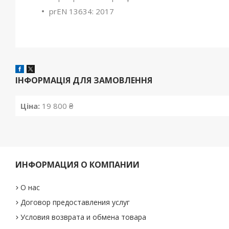
prEN 13634: 2017
ІНФОРМАЦІЯ ДЛЯ ЗАМОВЛЕННЯ
Ціна:
19 800 ₴
ИНФОРМАЦИЯ О КОМПАНИИ
О нас
Договор предоставления услуг
Условия возврата и обмена товара