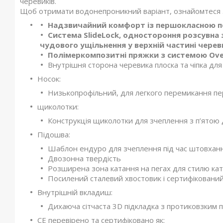
черевиків.
Щоб отримати водонепроникний варіант, ознайомтеся з 
Надзвичайний комфорт із першокласною п
Система SlideLock, одностороння розсувна
чудового ущільнення у верхній частині чере
Полімеркомпозитні пряжки з системою Over-
Внутрішня сторона черевика плоска та чіпка дл
Носок:
Низькопрофільний, для легкого перемикання п
щиколотки:
Конструкція щиколотки для зчеплення з п’ятою д
Підошва:
Шаблон ендуро для зчеплення під час штовхан
Двозонна твердість
Розширена зона катання на пегах для стилю кат
Посилений сталевий хвостовик і сертифіковани
Внутрішній вкладиш:
Дихаюча сітчаста 3D підкладка з протиковзким 
CE перевірено та сертифіковано як: