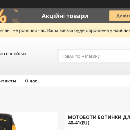
омпанії не робочий час. Ваша заявка буде оброблена у найбл
зин постійних
нтакты
О нас
МОТОБОТИ БОТИНКИ ДЛЯ 
40-41(EU)