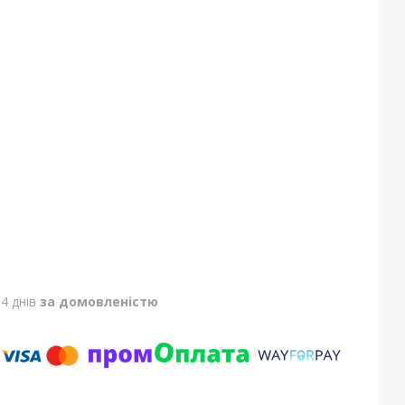
4 днів
за домовленістю