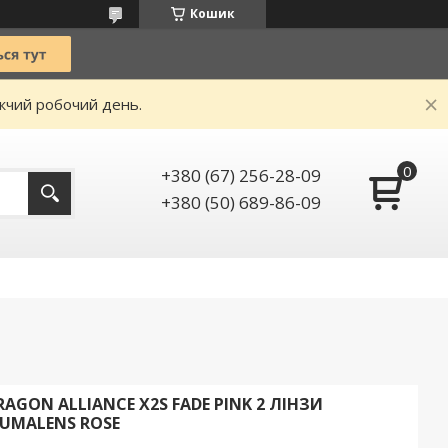
Кошик
ижчий робочий день.
+380 (67) 256-28-09
+380 (50) 689-86-09
GON ALLIANCE X2S FADE PINK 2 ЛІНЗИ
LUMALENS ROSE