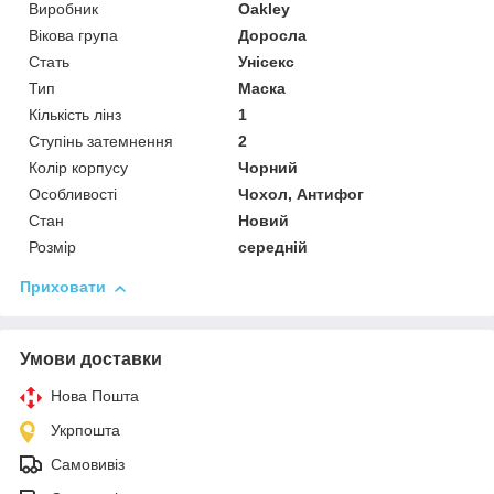
Виробник
Oakley
Вікова група
Доросла
Стать
Унісекс
Тип
Маска
Кількість лінз
1
Ступінь затемнення
2
Колір корпусу
Чорний
Особливості
Чохол, Антифог
Стан
Новий
Розмір
середній
Приховати
Умови доставки
Нова Пошта
Укрпошта
Самовивіз