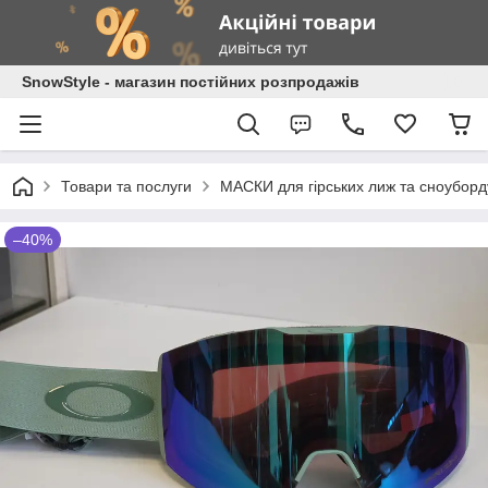
SnowStyle - магазин постійних розпродажів
Товари та послуги
МАСКИ для гірських лиж та сноуборд
–40%