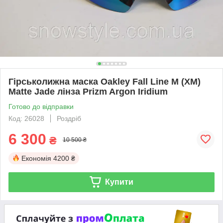
Гірськолижна маска Oakley Fall Line M (XM)
Matte Jade лінза Prizm Argon Iridium
Готово до відправки
Код: 26028
Роздріб
6 300
₴
10 500 ₴
Економія
4200 ₴
Купити