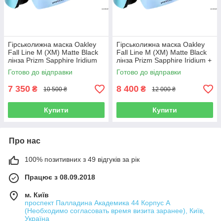
Гірськолижна маска Oakley
Гірськолижна маска Oakley
Fall Line M (XM) Matte Black
Fall Line M (XM) Matte Black
лінза Prizm Sapphire Iridium
лінза Prizm Sapphire Iridium +
кейс
Готово до відправки
Готово до відправки
7 350
8 400
₴
₴
10 500 ₴
12 000 ₴
Купити
Купити
Про нас
100% позитивних з 49 відгуків за рік
Працює з 08.09.2018
м. Київ
проспект Палладина Академика 44 Корпус А
(Необходимо согласовать время визита заранее), Київ,
Україна