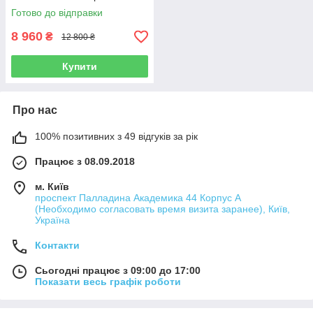
Black/Orange - Large (59-
Готово до відправки
60см)
8 960
₴
12 800 ₴
Купити
Про нас
100% позитивних з 49 відгуків за рік
Працює з 08.09.2018
м. Київ
проспект Палладина Академика 44 Корпус А
(Необходимо согласовать время визита заранее), Київ,
Україна
Контакти
Сьогодні працює з 09:00 до 17:00
Показати весь графік роботи