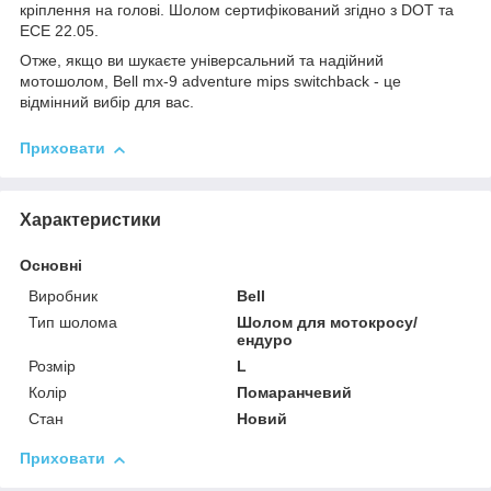
кріплення на голові. Шолом сертифікований згідно з DOT та
ECE 22.05.
Отже, якщо ви шукаєте універсальний та надійний
мотошолом, Bell mx-9 adventure mips switchback - це
відмінний вибір для вас.
Приховати
Характеристики
Основні
Виробник
Bell
Тип шолома
Шолом для мотокросу/
ендуро
Розмір
L
Колір
Помаранчевий
Стан
Новий
Приховати