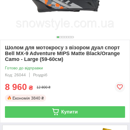
Шолом для мотокросу з візором дуал спорт
Bell MX-9 Adventure MIPS Matte Black/Orange
Camo - Large (59-60см)
Готово до відправки
Код: 26044
Роздріб
8 960
₴
12 800 ₴
Економія
3840 ₴
Купити