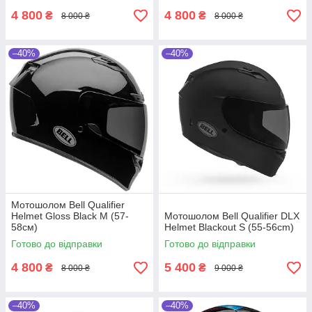
4 800
4 800
₴
₴
8 000 ₴
8 000 ₴
–40%
–40%
Мотошолом Bell Qualifier
Helmet Gloss Black M (57-
Мотошолом Bell Qualifier DLX
58см)
Helmet Blackout S (55-56cm)
Готово до відправки
Готово до відправки
4 800
5 400
₴
₴
8 000 ₴
9 000 ₴
–40%
–40%