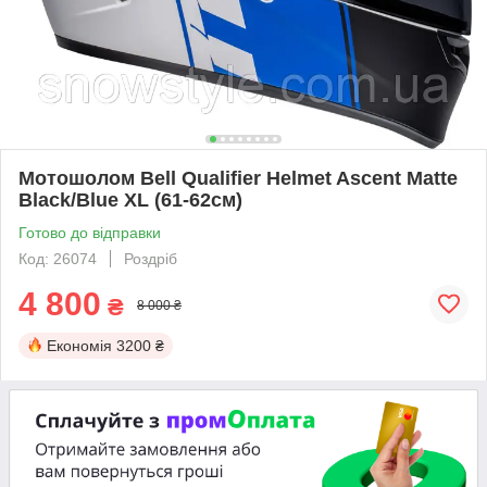
Мотошолом Bell Qualifier Helmet Ascent Matte
Black/Blue XL (61-62см)
Готово до відправки
Код: 26074
Роздріб
4 800
₴
8 000 ₴
Економія
3200 ₴