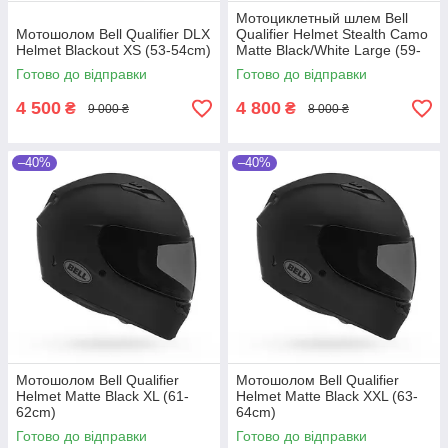
Мотоциклетный шлем Bell
Мотошолом Bell Qualifier DLX
Qualifier Helmet Stealth Camo
Helmet Blackout XS (53-54cm)
Matte Black/White Large (59-
60cm)
Готово до відправки
Готово до відправки
4 500
4 800
₴
₴
9 000 ₴
8 000 ₴
–40%
–40%
Мотошолом Bell Qualifier
Мотошолом Bell Qualifier
Helmet Matte Black XL (61-
Helmet Matte Black XXL (63-
62cm)
64cm)
Готово до відправки
Готово до відправки