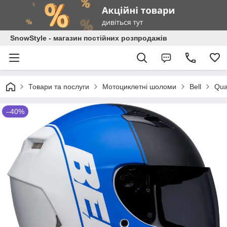
SnowStyle - магазин постійних розпродажів
Товари та послуги
Мотоциклетні шоломи
Bell
Qual
–40%