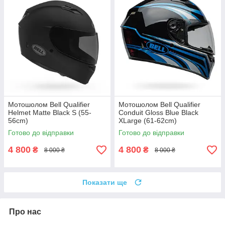
Мотошолом Bell Qualifier
Мотошолом Bell Qualifier
Helmet Matte Black S (55-
Conduit Gloss Blue Black
56cm)
XLarge (61-62cm)
Готово до відправки
Готово до відправки
4 800
4 800
₴
₴
8 000 ₴
8 000 ₴
Показати ще
Про нас