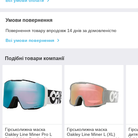
Всі умови оплати
Умови повернення
Повернення товару впродовж 14 днів за домовленістю
Всі умови повернення
Подібні товари компанії
Гірськолижна маска
Гірськолижна маска
Гірс
Oakley Line Miner Pro L
Oakley Line Miner L (XL)
дитя