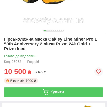
Гірськолижна маска Oakley Line Miner Pro L
50th Anniversary 2 лінзи Prizm 24k Gold +
Prizm Iced
Готово до відправки
Код: 26082
Роздріб
10 500
₴
17 500 ₴
Економія
7000 ₴
Купити