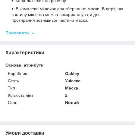
Модель великого розміру.
В комплекті мішечок для зберігання маски. Внутрішню
частину мішечка можна використовувати для
протирання зовнішньої частини маски.
Приховати
Характеристики
Основні атрибути
Виробник
Oakley
Стать
Унісекс
Тип
Маска
Кількість лінз
2
Стан
Новий
Умови доставки