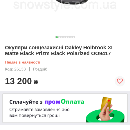
Окуляри сонцезахисні Oakley Holbrook XL
Matte Black Prizm Black Polarized OO9417
Немає в наявності
Код: 26133
Роздріб
13 200
₴