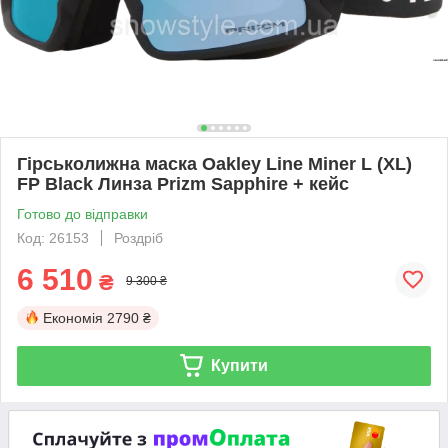
Гірськолижна маска Oakley Line Miner L (XL)
FP Black Линза Prizm Sapphire + кейс
Готово до відправки
Код: 26153
Роздріб
6 510
₴
9 300 ₴
Економія
2790 ₴
Купити