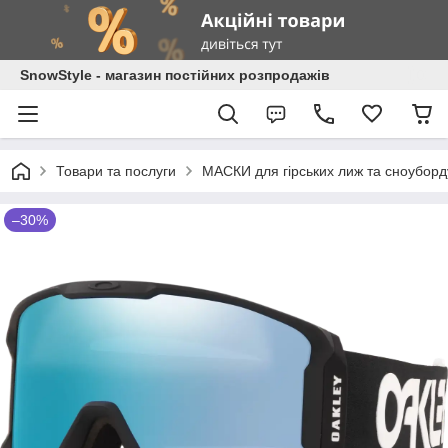
SnowStyle - магазин постійних розпродажів
Товари та послуги
МАСКИ для гірських лиж та сноуборд
–30%