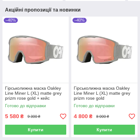
Акційні пропозиції та новинки
–40%
–40%
Гірськолижна маска Oakley
Гірськолижна маска Oakley
Line Miner L (XL) matte grey
Line Miner L (XL) matte grey
prizm rose gold + кейс
prizm rose gold
Готово до відправки
Готово до відправки
5 580
4 800
₴
₴
9 300 ₴
8 000 ₴
Купити
Купити