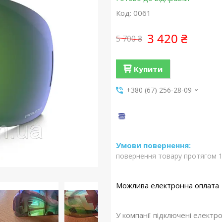
Код:
0061
3 420 ₴
5 700 ₴
Купити
+380 (67) 256-28-09
повернення товару протягом 1
У компанії підключені електр