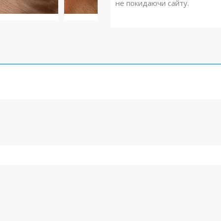
не покидаючи сайту.