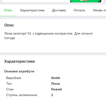
Опис
Характеристики
Доставка
Оплата
Умови п
Опис
Лінза категорії S1 з підвищеним контрастом. Для поганої
погоди.
Характеристики
Основні атрибути
Виробник
Smith
Тип
Лінза
Стан
Новий
Ступінь затемнення
1