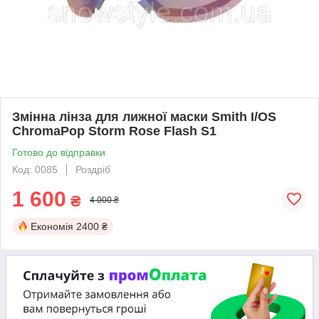
Змінна лінза для лижної маски Smith I/OS
ChromaPop Storm Rose Flash S1
Готово до відправки
Код: 0085
Роздріб
1 600
₴
4 000 ₴
Економія
2400 ₴