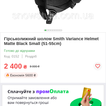
Гірськолижний шолом Smith Variance Helmet
Matte Black Small (51-55cm)
Готово до відправки
Код: 0152
Роздріб
2 400
₴
8 000 ₴
Економія
5600 ₴