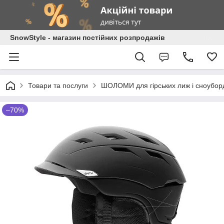
SnowStyle - магазин постійних розпродажів
Товари та послуги
ШОЛОМИ для гірських лиж і сноубор
–70%