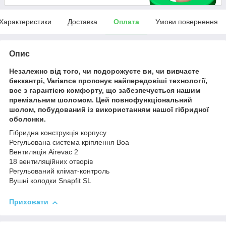
Характеристики
Доставка
Оплата
Умови повернення
Опис
Незалежно від того, чи подорожуєте ви, чи вивчаєте
беккантрі, Variance пропонує найпередовіші технології,
все з гарантією комфорту, що забезпечується нашим
преміальним шоломом. Цей повнофункціональний
шолом, побудований із використанням нашої гібридної
оболонки.
Гібридна конструкція корпусу
Регульована система кріплення Boa
Вентиляція Airevac 2
18 вентиляційних отворів
Регульований клімат-контроль
Вушні колодки Snapfit SL
Приховати