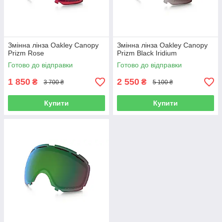
Змінна лінза Oakley Canopy
Змінна лінза Oakley Canopy
Prizm Rose
Prizm Black Iridium
Готово до відправки
Готово до відправки
1 850
2 550
₴
₴
3 700 ₴
5 100 ₴
Купити
Купити