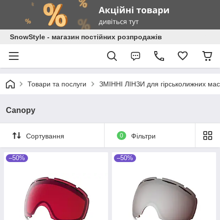
SnowStyle - магазин постійних розпродажів
Товари та послуги
ЗМІННІ ЛІНЗИ для гірськолижних мас
Canopy
Сортування
0
Фільтри
–50%
–50%