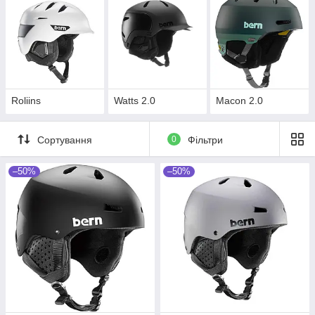
Roliins
Watts 2.0
Macon 2.0
Сортування
0
Фільтри
–50%
–50%