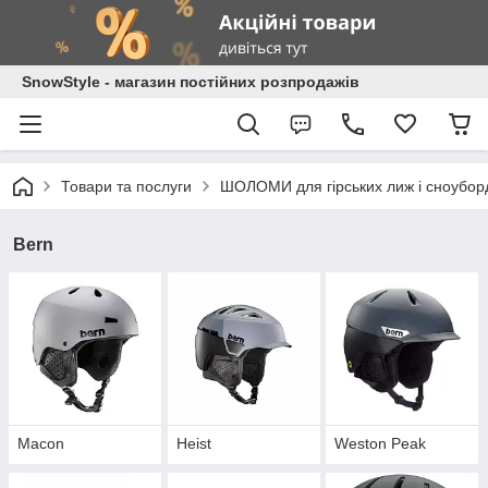
SnowStyle - магазин постійних розпродажів
Товари та послуги
ШОЛОМИ для гірських лиж і сноубор
Bern
Macon
Heist
Weston Peak