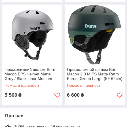
Гірськолижний шолом Bern
Гірськолижний шолом Bern
Macon EPS Helmet Matte
Macon 2.0 MIPS Matte Retro
Grey / Black Liner Medium
Forest Green Large (59-62cm)
(55-59cm)
Немає в наявності
Немає в наявності
5 500
6 600
₴
₴
Про нас
100% позитивних з 49 відгуків за рік