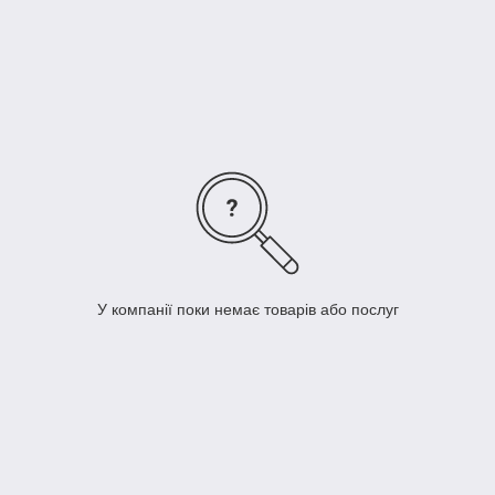
травм при падінні.
У компанії поки немає товарів або послуг